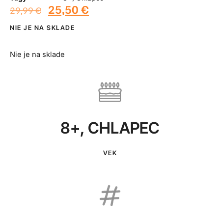
25,50
€
29,99
€
NIE JE NA SKLADE
Nie je na sklade
8+
,
CHLAPEC
VEK