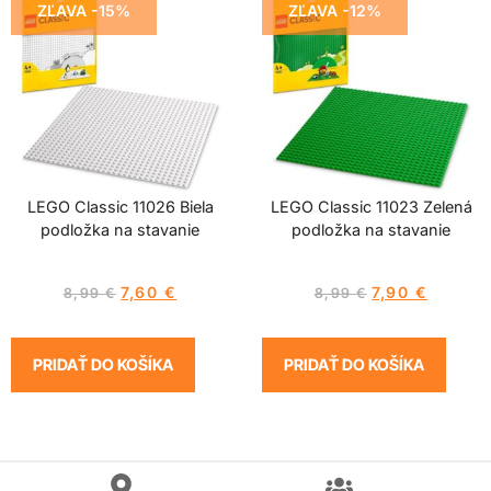
ZĽAVA -15%
ZĽAVA -12%
LEGO Classic 11026 Biela
LEGO Classic 11023 Zelená
podložka na stavanie
podložka na stavanie
7,60
€
7,90
€
8,99
€
8,99
€
PRIDAŤ DO KOŠÍKA
PRIDAŤ DO KOŠÍKA