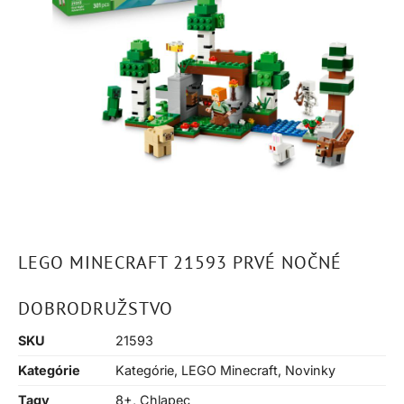
LEGO MINECRAFT 21593 PRVÉ NOČNÉ
DOBRODRUŽSTVO
SKU
21593
Kategórie
Kategórie
,
LEGO Minecraft
,
Novinky
Tagy
8+
,
Chlapec