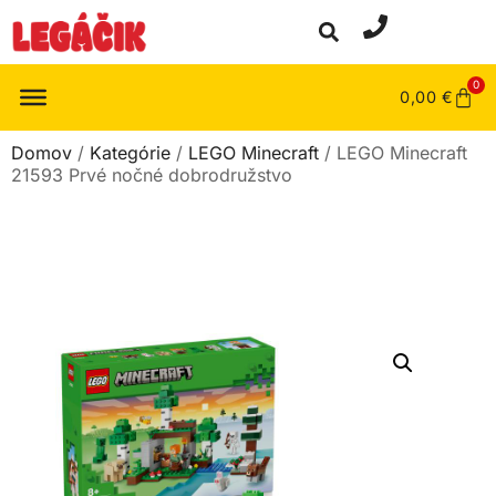
0
0,00
€
Domov
/
Kategórie
/
LEGO Minecraft
/ LEGO Minecraft
21593 Prvé nočné dobrodružstvo