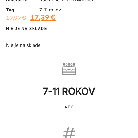
Tag
7-11 rokov
17,39
€
19,99
€
NIE JE NA SKLADE
Nie je na sklade
7-11 ROKOV
VEK