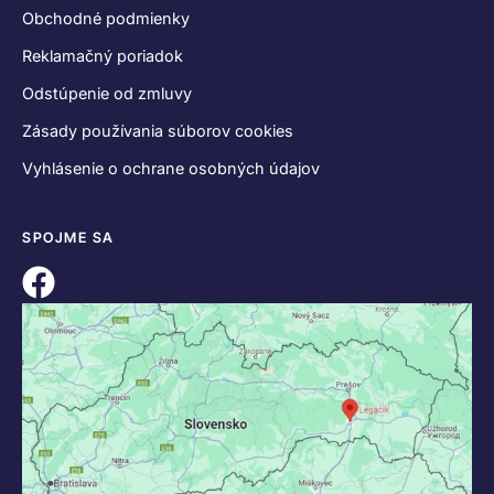
KONTAKT
+421 55 622 23 18
+421 907 919 608
legacik@legacik.sk