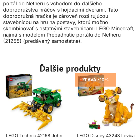
portál do Netheru s vchodom do ďalšieho
dobrodružstva hráčov s hojdacími dverami. Táto
dobrodružná hračka je zároveň rozširujúcou
stavebnicou na hru na postavy, ktorú možno
skombinovať s ostatnými stavebnicami LEGO Minecraft,
najmä s modelom Prepadnutie portálu do Netheru
(21255) (predávaný samostatne).
Ďalšie produkty
ZĽAVA -10%
LEGO Technic 42168 John
LEGO Disney 43243 Levíča