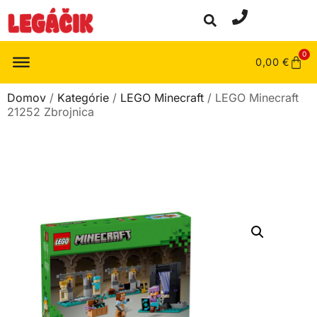
0
0,00
€
Domov
/
Kategórie
/
LEGO Minecraft
/ LEGO Minecraft
21252 Zbrojnica