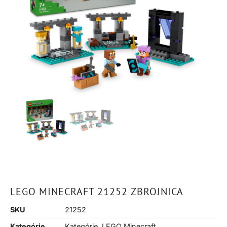
LEGO MINECRAFT 21252 ZBROJNICA
SKU
21252
Kategórie
Kategórie
,
LEGO Minecraft