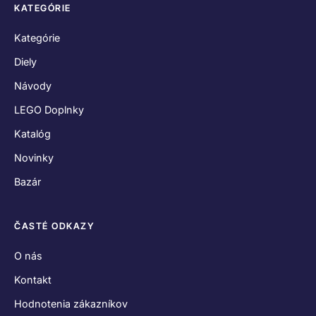
Kontakt
Hodnotenia zákazníkov
Obchodné podmienky
Reklamačný poriadok
Odstúpenie od zmluvy
Zásady používania súborov cookies
Vyhlásenie o ochrane osobných údajov
SPOJME SA