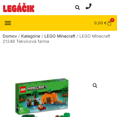
0
0,00
€
Domov
/
Kategórie
/
LEGO Minecraft
/ LEGO Minecraft
21248 Tekvicová farma