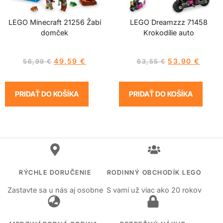
LEGO Minecraft 21256 Žabí
LEGO Dreamzzz 71458
domček
Krokodílie auto
49,59
€
53,90
€
56,99
€
63,55
€
PRIDAŤ DO KOŠÍKA
PRIDAŤ DO KOŠÍKA
RÝCHLE DORUČENIE
RODINNÝ OBCHODÍK LEGO
Zastavte sa u nás aj osobne
S vami už viac ako 20 rokov