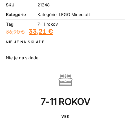
SKU
21248
Kategórie
Kategórie
,
LEGO Minecraft
Tag
7-11 rokov
33,21
€
36,90
€
NIE JE NA SKLADE
Nie je na sklade
7-11 ROKOV
VEK