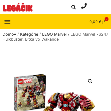
0
0,00
€
Domov
/
Kategórie
/
LEGO Marvel
/ LEGO Marvel 76247
Hulkbuster: Bitka vo Wakande