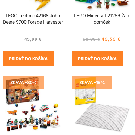
LEGO Technic 42168 John
LEGO Minecraft 21256 Žabí
Deere 9700 Forage Harvester
domček
49,59
€
43,99
€
56,99
€
PRIDAŤ DO KOŠÍKA
PRIDAŤ DO KOŠÍKA
ZĽAVA -30%
ZĽAVA -15%