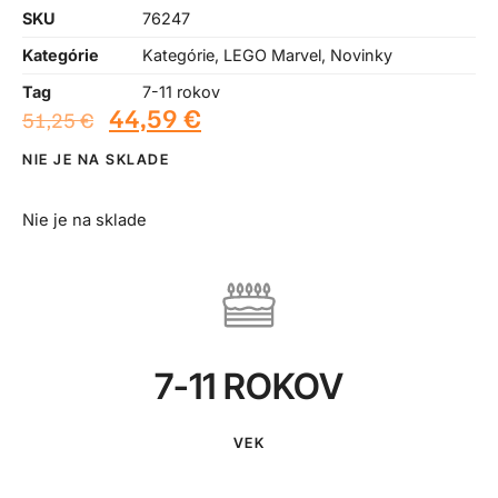
SKU
76247
Kategórie
Kategórie
,
LEGO Marvel
,
Novinky
Tag
7-11 rokov
44,59
€
51,25
€
NIE JE NA SKLADE
Nie je na sklade
7-11 ROKOV
VEK