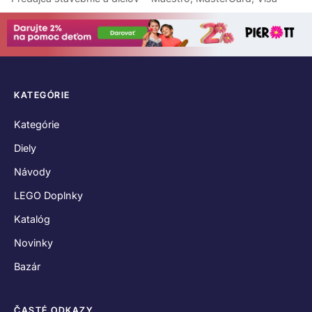
KATEGÓRIE
Kategórie
Diely
Návody
LEGO Doplnky
Katalóg
Novinky
Bazár
ČASTÉ ODKAZY