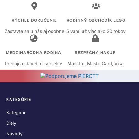
RÝCHLE DORUČENIE
RODINNÝ OBCHODÍK LEGO
Zastavte sa u nás aj osobne
S vami už viac ako 20 rokov
MEDZINÁRODNÁ RODINA
BEZPEČNÝ NÁKUP
Predajca stavebníc a dielov
Maestro, MasterCard, Visa
KATEGÓRIE
Kategórie
Diely
Návody