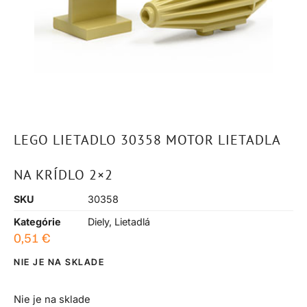
LEGO LIETADLO 30358 MOTOR LIETADLA
NA KRÍDLO 2×2
SKU
30358
Kategórie
Diely
,
Lietadlá
0,51
€
NIE JE NA SKLADE
Nie je na sklade