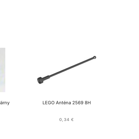
lárny
LEGO Anténa 2569 8H
0,34
€