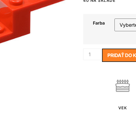
40 NA SKLADE
Farba
PRIDAŤ DO 
VEK