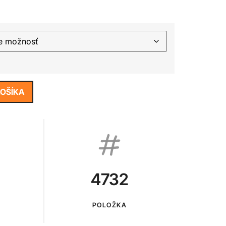
KOŠÍKA
4732
POLOŽKA