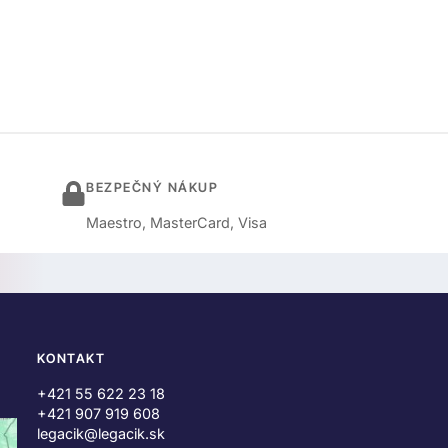
BEZPEČNÝ NÁKUP
Maestro, MasterCard, Visa
KONTAKT
+421 55 622 23 18
+421 907 919 608
legacik@legacik.sk