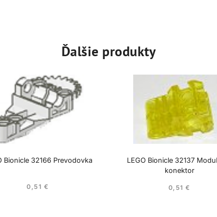
Ďalšie produkty
 Bionicle 32166 Prevodovka
LEGO Bionicle 32137 Modu
konektor
0,51
€
0,51
€