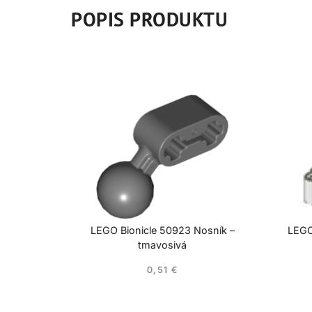
POPIS PRODUKTU
LEGO Bionicle 50923 Nosník –
LEGO
tmavosivá
0,51
€