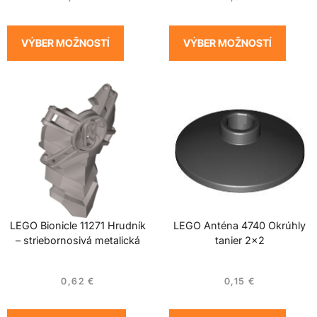
VÝBER MOŽNOSTÍ
VÝBER MOŽNOSTÍ
LEGO Bionicle 11271 Hrudník
LEGO Anténa 4740 Okrúhly
– striebornosivá metalická
tanier 2×2
0,62
€
0,15
€