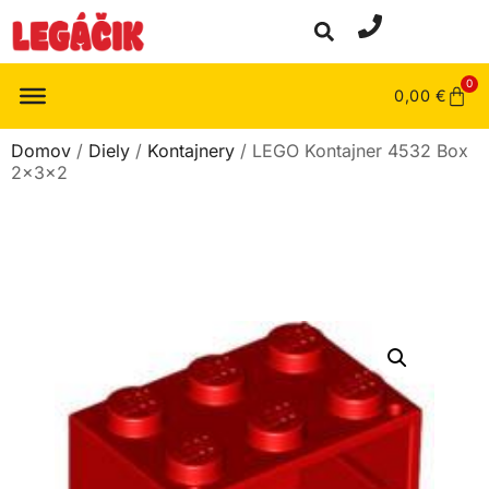
0
0,00
€
Domov
/
Diely
/
Kontajnery
/ LEGO Kontajner 4532 Box
2x3x2