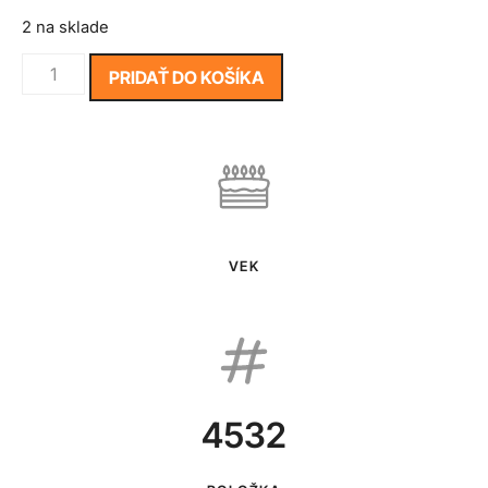
2 na sklade
PRIDAŤ DO KOŠÍKA
VEK
4532