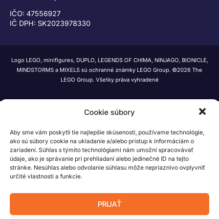
IČO: 47556927
IČ DPH: SK2023978330
Logo LEGO, minifigures, DUPLO, LEGENDS OF CHIMA, NINJAGO, BIONICLE,
MINDSTORMS a MIXELS sú ochranné známky LEGO Group. ©2026 The
LEGO Group. Všetky práva vyhradené
Cookie súbory
Aby sme vám poskytli tie najlepšie skúsenosti, používame technológie,
ako sú súbory cookie na ukladanie a/alebo prístup k informáciám o
zariadení. Súhlas s týmito technológiami nám umožní spracovávať
údaje, ako je správanie pri prehliadaní alebo jedinečné ID na tejto
stránke. Nesúhlas alebo odvolanie súhlasu môže nepriaznivo ovplyvniť
určité vlastnosti a funkcie.
PRIJAŤ