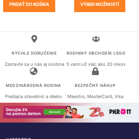
PRIDAŤ DO KOŠÍKA
VÝBER MOŽNOSTÍ
RÝCHLE DORUČENIE
RODINNÝ OBCHODÍK LEGO
Zastavte sa u nás aj osobne
S vami už viac ako 20 rokov
MEDZINÁRODNÁ RODINA
BEZPEČNÝ NÁKUP
Predajca stavebníc a dielov
Maestro, MasterCard, Visa