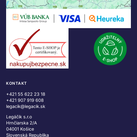
KONTAKT
+421 55 622 23 18
+421 907 919 608
legacik@legacik.sk
Legáčik s.r.o
Hrnčiarska 2/A
04001 Košice
Slovenská Republika