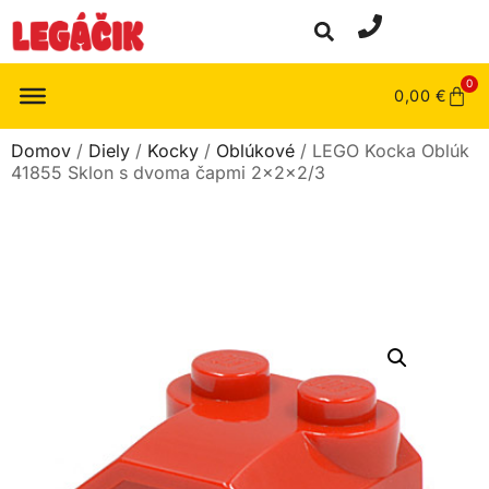
0
0,00
€
Domov
/
Diely
/
Kocky
/
Oblúkové
/ LEGO Kocka Oblúk
41855 Sklon s dvoma čapmi 2x2x2/3