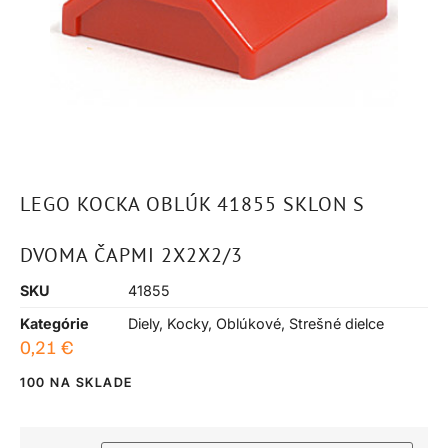
LEGO KOCKA OBLÚK 41855 SKLON S
DVOMA ČAPMI 2X2X2/3
SKU
41855
Kategórie
Diely
,
Kocky
,
Oblúkové
,
Strešné dielce
0,21
€
100 NA SKLADE