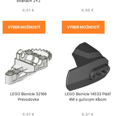
stranách 2×2
0,51
€
0,50
€
VÝBER MOŽNOSTÍ
VÝBER MOŽNOSTÍ
LEGO Bionicle 32166
LEGO Bionicle 14533 Plášť
Prevodovka
4M s guľovým kĺbom
0,51
€
0,51
€