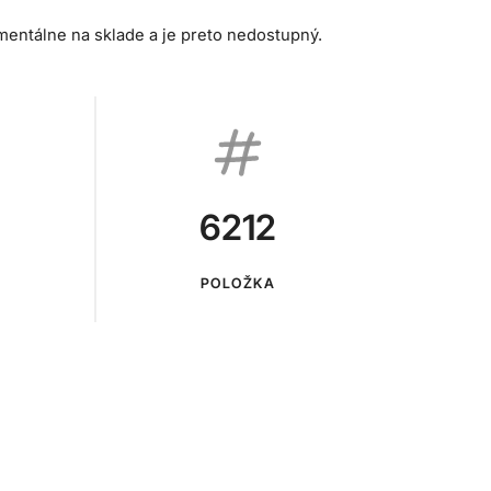
mentálne na sklade a je preto nedostupný.
6212
POLOŽKA