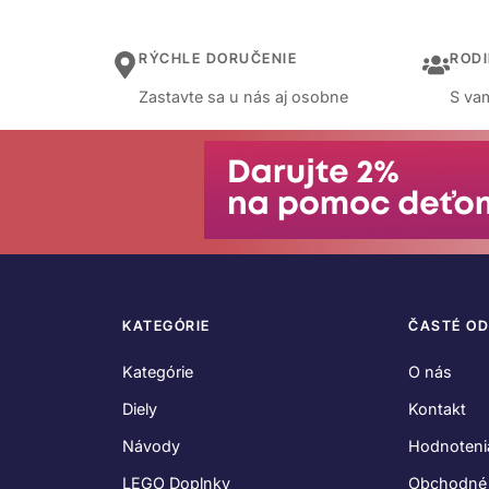
RÝCHLE DORUČENIE
ROD
Zastavte sa u nás aj osobne
S vam
KATEGÓRIE
ČASTÉ O
Kategórie
O nás
Diely
Kontakt
Návody
Hodnoteni
LEGO Doplnky
Obchodné