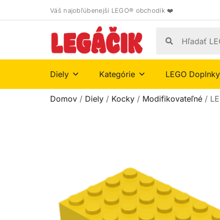
Váš najobľúbenejší LEGO® obchodík ❤️
Diely
Kategórie
LEGO Doplnky
Domov
/
Diely
/
Kocky
/
Modifikovateľné
/ LE