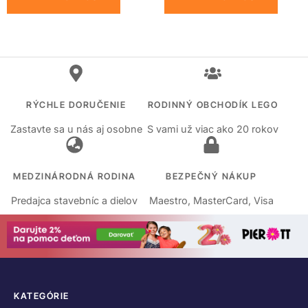
RÝCHLE DORUČENIE
RODINNÝ OBCHODÍK LEGO
Zastavte sa u nás aj osobne
S vami už viac ako 20 rokov
MEDZINÁRODNÁ RODINA
BEZPEČNÝ NÁKUP
Predajca stavebníc a dielov
Maestro, MasterCard, Visa
KATEGÓRIE