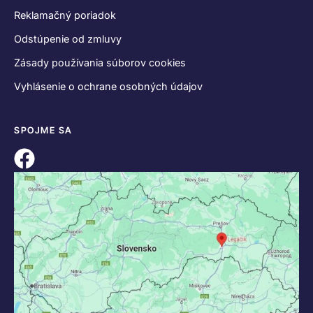
Reklamačný poriadok
Odstúpenie od zmluvy
Zásady používania súborov cookies
Vyhlásenie o ochrane osobných údajov
SPOJME SA