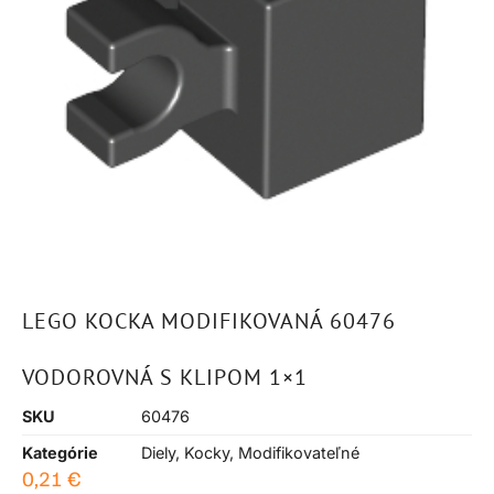
LEGO KOCKA MODIFIKOVANÁ 60476
VODOROVNÁ S KLIPOM 1×1
SKU
60476
Kategórie
Diely
,
Kocky
,
Modifikovateľné
0,21
€