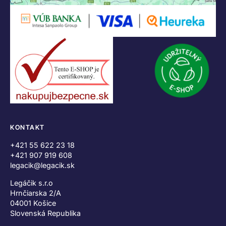
KONTAKT
+421 55 622 23 18
+421 907 919 608
legacik@legacik.sk
Legáčik s.r.o
Hrnčiarska 2/A
04001 Košice
Slovenská Republika