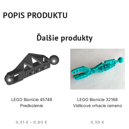
POPIS PRODUKTU
Ďalšie produkty
LEGO Bionicle 45749
LEGO Bionicle 32168
Predkolenie
Vidlicové vrhacie rameno
0,51
€
–
0,90
€
0,50
€