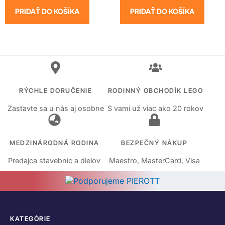
PRIDAŤ DO KOŠÍKA
PRIDAŤ DO KOŠÍKA
RÝCHLE DORUČENIE
RODINNÝ OBCHODÍK LEGO
Zastavte sa u nás aj osobne
S vami už viac ako 20 rokov
MEDZINÁRODNÁ RODINA
BEZPEČNÝ NÁKUP
Predajca stavebníc a dielov
Maestro, MasterCard, Visa
KATEGÓRIE