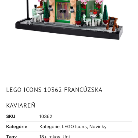
LEGO ICONS 10362 FRANCÚZSKA
KAVIAREŇ
SKU
10362
Kategórie
Kategórie
,
LEGO Icons
,
Novinky
Tagy
18+ rokov
,
Uni