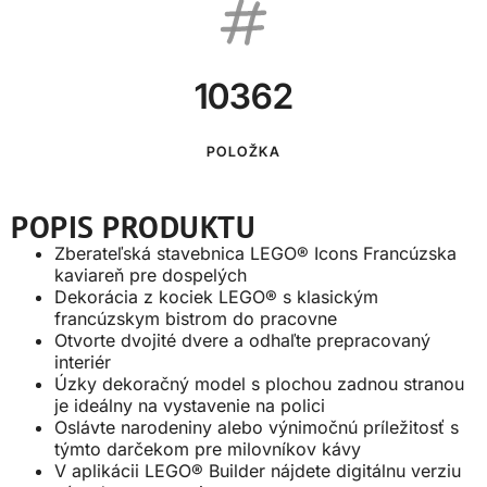
10362
POLOŽKA
POPIS PRODUKTU
Zberateľská stavebnica LEGO® Icons Francúzska
kaviareň pre dospelých
Dekorácia z kociek LEGO® s klasickým
francúzskym bistrom do pracovne
Otvorte dvojité dvere a odhaľte prepracovaný
interiér
Úzky dekoračný model s plochou zadnou stranou
je ideálny na vystavenie na polici
Oslávte narodeniny alebo výnimočnú príležitosť s
týmto darčekom pre milovníkov kávy
V aplikácii LEGO® Builder nájdete digitálnu verziu