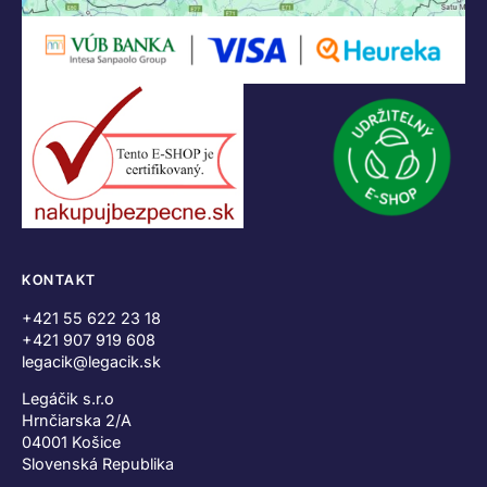
KONTAKT
+421 55 622 23 18
+421 907 919 608
legacik@legacik.sk
Legáčik s.r.o
Hrnčiarska 2/A
04001 Košice
Slovenská Republika