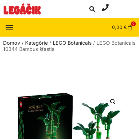
0
0,00
€
Domov
/
Kategórie
/
LEGO Botanicals
/ LEGO Botanicals
10344 Bambus šťastia