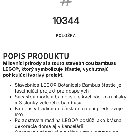
10344
POLOŽKA
POPIS PRODUKTU
Milovníci prírody si s touto stavebnicou bambusu
LEGO®, ktorý symbolizuje šťastie, vychutnajú
pohlcujúci tvorivý projekt.
Stavebnica LEGO® Botanicals Bambus šťastie je
fascinujúci projekt pre dospelých
Súčasťou modelu bambusu je kvetináč, okruhliaky
a 3 stonky zeleného bambusu
Bambus v tradičnom čínskom umení predstavuje
leto
Po zostavení rastlina LEGO® poslúži ako krásna
dekorácia doma aj v kancelárii