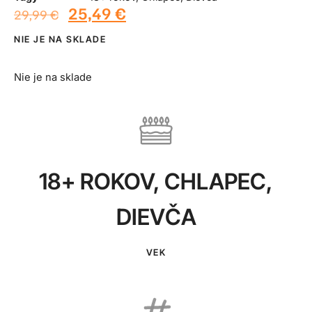
25,49
€
29,99
€
NIE JE NA SKLADE
Nie je na sklade
18+ ROKOV
,
CHLAPEC
,
DIEVČA
VEK