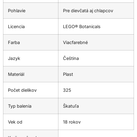
Pohlavie
Pre dievčatá aj chlapcov
Licencia
LEGO® Botanicals
Farba
Viacfarebné
Jazyk
Čeština
Materiál
Plast
Počet dielikov
325
Typ balenia
Škatuľa
Vek od
18 rokov