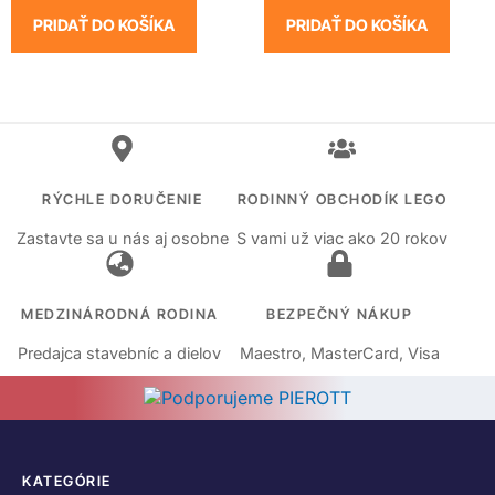
PRIDAŤ DO KOŠÍKA
PRIDAŤ DO KOŠÍKA
RÝCHLE DORUČENIE
RODINNÝ OBCHODÍK LEGO
Zastavte sa u nás aj osobne
S vami už viac ako 20 rokov
MEDZINÁRODNÁ RODINA
BEZPEČNÝ NÁKUP
Predajca stavebníc a dielov
Maestro, MasterCard, Visa
KATEGÓRIE