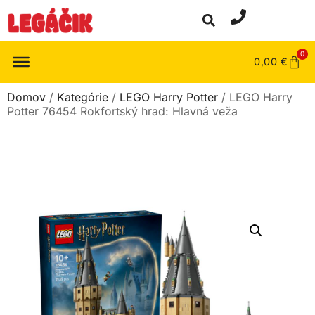
0
0,00
€
Domov
/
Kategórie
/
LEGO Harry Potter
/ LEGO Harry
Potter 76454 Rokfortský hrad: Hlavná veža