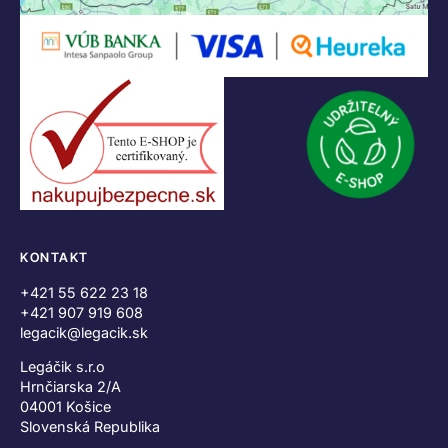
KONTAKT
+421 55 622 23 18
+421 907 919 608
legacik@legacik.sk
Legáčik s.r.o
Hrnčiarska 2/A
04001 Košice
Slovenská Republika