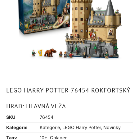
LEGO HARRY POTTER 76454 ROKFORTSKÝ
HRAD: HLAVNÁ VEŽA
SKU
76454
Kategórie
Kategórie
,
LEGO Harry Potter
,
Novinky
Tagy
10+
,
Chlapec