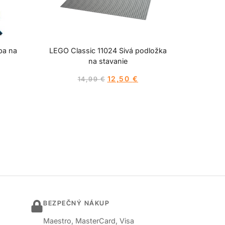
ba na
LEGO Classic 11024 Sivá podložka
na stavanie
12,50
€
14,99
€
BEZPEČNÝ NÁKUP
Maestro, MasterCard, Visa