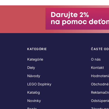
KATEGÓRIE
ČASTÉ O
Kategórie
O nás
Diely
Kontakt
Návody
Hodnoteni
LEGO Doplnky
Obchodné
Katalóg
Reklamačn
Novinky
Odstúpeni
Bazár
Zásady po