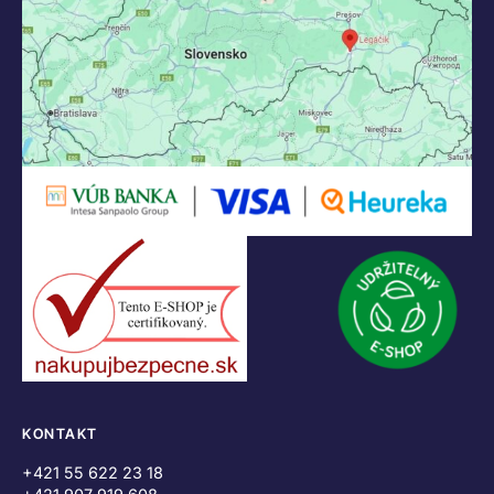
KONTAKT
+421 55 622 23 18