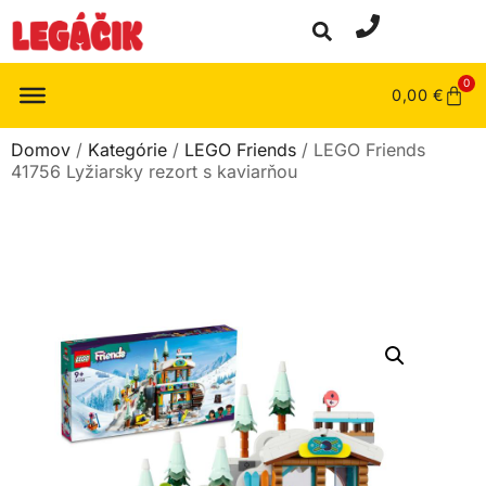
0
0,00
€
Domov
/
Kategórie
/
LEGO Friends
/ LEGO Friends
41756 Lyžiarsky rezort s kaviarňou