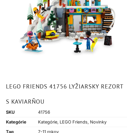
LEGO FRIENDS 41756 LYŽIARSKY REZORT
S KAVIARŇOU
SKU
41756
Kategórie
Kategórie
,
LEGO Friends
,
Novinky
Tag
7-11 rokov