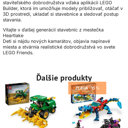
staviteľského dobrodružstva vďaka aplikácii LEGO
Builder, ktorá im umožňuje modely približovať, otáčať v
3D prostredí, ukladať si stavebnice a sledovať postup
stavania.
Vitajte v ďalšej generácii stavebníc z mestečka
Heartlake
Deti si nájdu nových kamarátov, objavia napínavé
miesta a stvárnia realistické dobrodružstvá vo svete
LEGO Friends.
Ďalšie produkty
ZĽAVA -15%