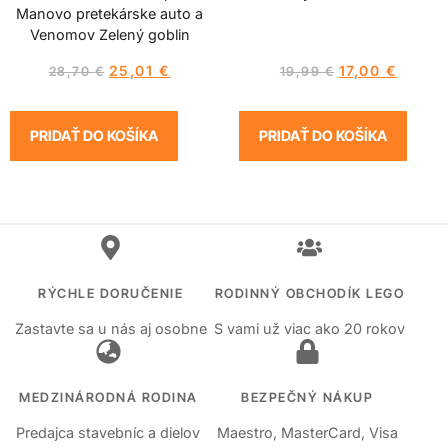
Manovo pretekárske auto a
Venomov Zelený goblin
25,01
€
17,00
€
28,70
€
19,99
€
PRIDAŤ DO KOŠÍKA
PRIDAŤ DO KOŠÍKA
RÝCHLE DORUČENIE
RODINNÝ OBCHODÍK LEGO
Zastavte sa u nás aj osobne
S vami už viac ako 20 rokov
MEDZINÁRODNÁ RODINA
BEZPEČNÝ NÁKUP
Predajca stavebníc a dielov
Maestro, MasterCard, Visa