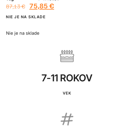
75,85
€
87,13
€
NIE JE NA SKLADE
Nie je na sklade
7-11 ROKOV
VEK