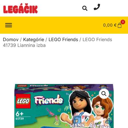
0
0,00
€
Domov
/
Kategórie
/
LEGO Friends
/ LEGO Friends
41739 Liannina izba