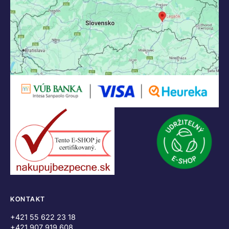
KONTAKT
+421 55 622 23 18
+421 907 919 608