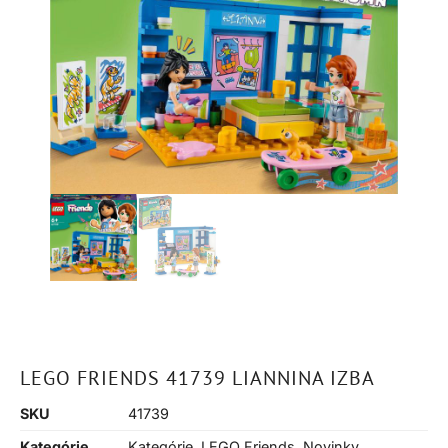
LEGO FRIENDS 41739 LIANNINA IZBA
SKU
41739
Kategórie
Kategórie
,
LEGO Friends
,
Novinky