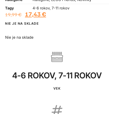
Tagy
4-6 rokov
,
7-11 rokov
17,43
€
19,99
€
NIE JE NA SKLADE
Nie je na sklade
4-6 ROKOV
,
7-11 ROKOV
VEK