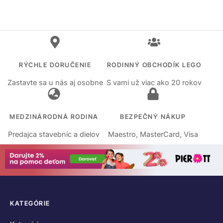
RÝCHLE DORUČENIE
RODINNÝ OBCHODÍK LEGO
Zastavte sa u nás aj osobne
S vami už viac ako 20 rokov
MEDZINÁRODNÁ RODINA
BEZPEČNÝ NÁKUP
Predajca stavebníc a dielov
Maestro, MasterCard, Visa
KATEGÓRIE