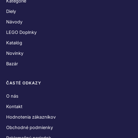
Kategórie
Diely
Návody
LEGO Doplnky
Katalóg
Novinky
Bazár
ČASTÉ ODKAZY
O nás
Kontakt
Hodnotenia zákazníkov
Obchodné podmienky
Reklamačný poriadok