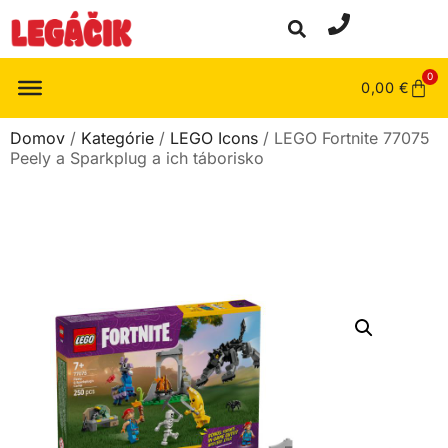
0
0,00
€
Domov
/
Kategórie
/
LEGO Icons
/ LEGO Fortnite 77075
Peely a Sparkplug a ich táborisko