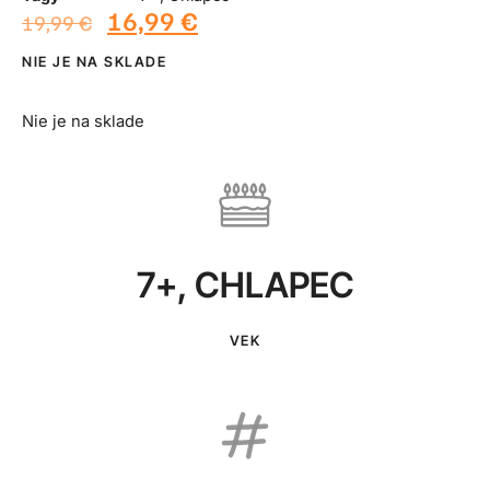
16,99
€
19,99
€
NIE JE NA SKLADE
Nie je na sklade
7+
,
CHLAPEC
VEK