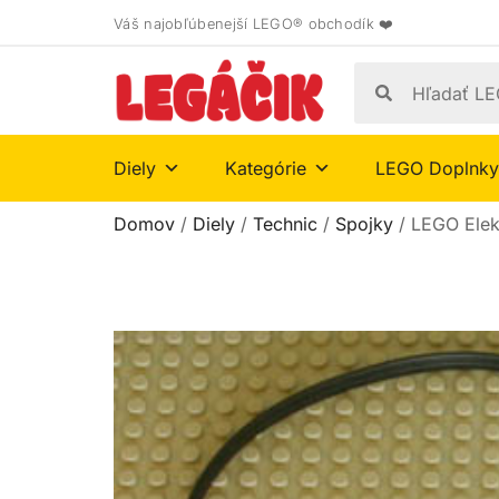
Váš najobľúbenejší LEGO® obchodík ❤️
Diely
Kategórie
LEGO Doplnky
Domov
/
Diely
/
Technic
/
Spojky
/ LEGO Elek