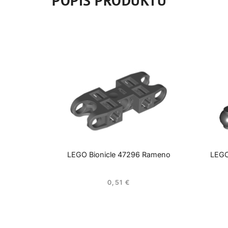
POPIS PRODUKTU
LEGO Bionicle 47296 Rameno
LEGO
0,51
€