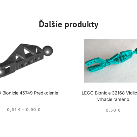
Ďalšie produkty
 Bionicle 45749 Predkolenie
LEGO Bionicle 32168 Vidli
vrhacie rameno
0,51
€
–
0,90
€
0,50
€