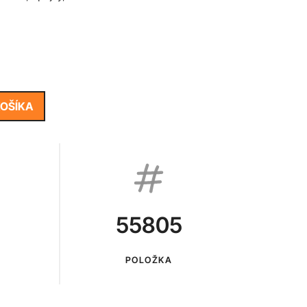
KOŠÍKA
55805
POLOŽKA