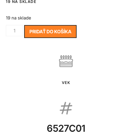
19 NA SKLADE
19 na sklade
PRIDAŤ DO KOŠÍKA
VEK
6527C01