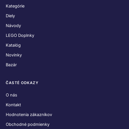
Hodnotenia zákazníkov
Obchodné podmienky
Reklamačný poriadok
Odstúpenie od zmluvy
Zásady používania súborov cookies
Vyhlásenie o ochrane osobných údajov
SPOJME SA