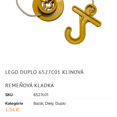
LEGO DUPLO 6527C01 KLINOVÁ
REMEŇOVÁ KLADKA
SKU
6527c01
Kategórie
Bazár
,
Diely
,
Duplo
1,54
€