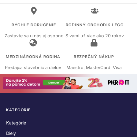
RÝCHLE DORUČENIE
RODINNÝ OBCHODÍK LEGO
Zastavte sa u nás aj osobne
S vami už viac ako 20 rokov
MEDZINÁRODNÁ RODINA
BEZPEČNÝ NÁKUP
Predajca stavebníc a dielov
Maestro, MasterCard, Visa
KATEGÓRIE
Kategórie
Diely