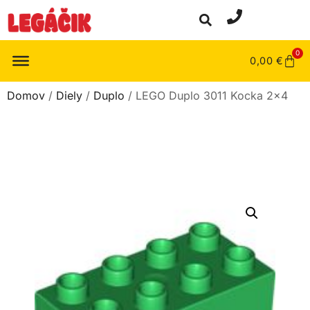
0
0,00
€
Domov
/
Diely
/
Duplo
/ LEGO Duplo 3011 Kocka 2×4