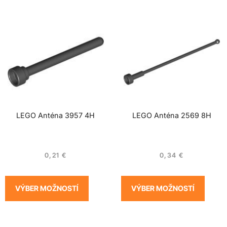
LEGO Anténa 3957 4H
LEGO Anténa 2569 8H
0,21
€
0,34
€
VÝBER MOŽNOSTÍ
VÝBER MOŽNOSTÍ