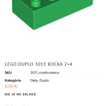
LEGO DUPLO 3011 KOCKA 2×4
SKU
3011_svetlozelena
Kategórie
Diely
,
Duplo
0,50
€
NIE JE NA SKLADE