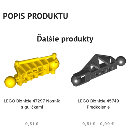
POPIS PRODUKTU
Ďalšie produkty
LEGO Bionicle 47297 Nosník
LEGO Bionicle 45749
s guličkami
Predkolenie
0,51
€
0,51
€
–
0,90
€