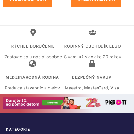
RÝCHLE DORUČENIE
RODINNÝ OBCHODÍK LEGO
Zastavte sa u nás aj osobne
S vami už viac ako 20 rokov
MEDZINÁRODNÁ RODINA
BEZPEČNÝ NÁKUP
Predajca stavebníc a dielov
Maestro, MasterCard, Visa
KATEGÓRIE