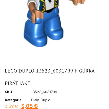
LEGO DUPLO 13523_6031799 FIGÚRKA
PIRÁT JAKE
SKU
13523_6031799
Kategórie
Diely
,
Duplo
3,08
€
3,59
€