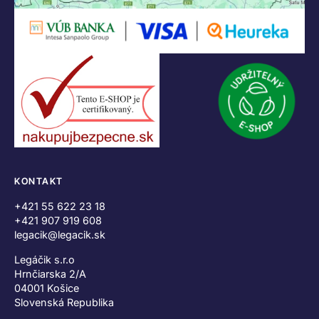
KONTAKT
+421 55 622 23 18
+421 907 919 608
legacik@legacik.sk
Legáčik s.r.o
Hrnčiarska 2/A
04001 Košice
Slovenská Republika