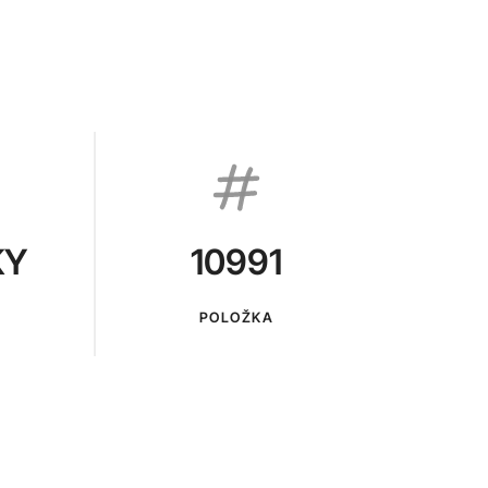
KY
10991
POLOŽKA