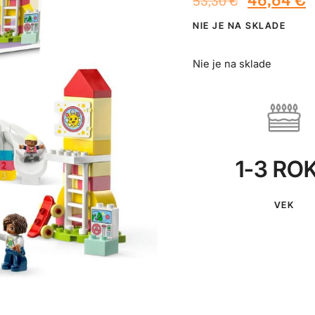
53,30
€
NIE JE NA SKLADE
Nie je na sklade
1-3 RO
VEK