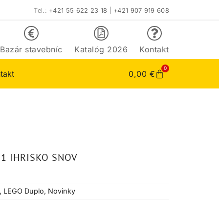
Tel.:
+421 55 622 23 18
|
+421 907 919 608
Bazár stavebníc
Katalóg 2026
Kontakt
0
takt
0,00
€
1 IHRISKO SNOV
,
LEGO Duplo
,
Novinky