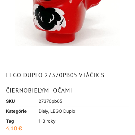
LEGO DUPLO 27370PB05 VTÁČIK S
ČIERNOBIELYMI OČAMI
SKU
27370pb05
Kategórie
Diely
,
LEGO Duplo
Tag
1-3 roky
4,10
€