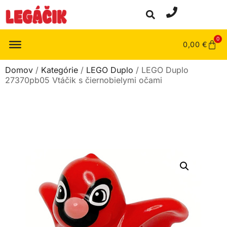
0
0,00
€
Domov
/
Kategórie
/
LEGO Duplo
/ LEGO Duplo
27370pb05 Vtáčik s čiernobielymi očami