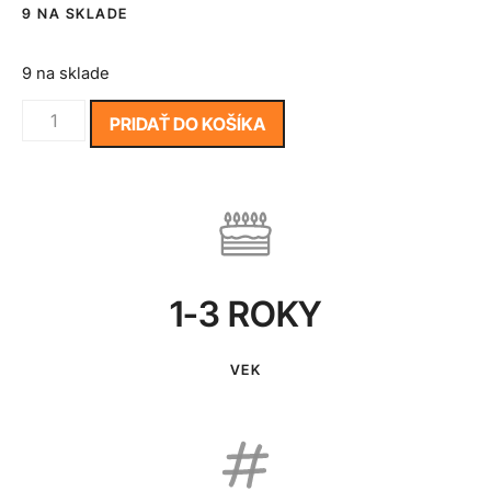
9 NA SKLADE
9 na sklade
PRIDAŤ DO KOŠÍKA
1-3 ROKY
VEK