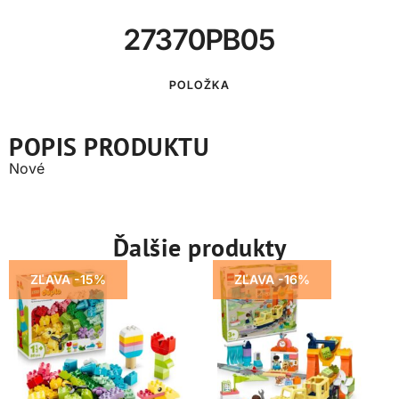
27370PB05
POLOŽKA
POPIS PRODUKTU
Nové
Ďalšie produkty
ZĽAVA -15%
ZĽAVA -16%