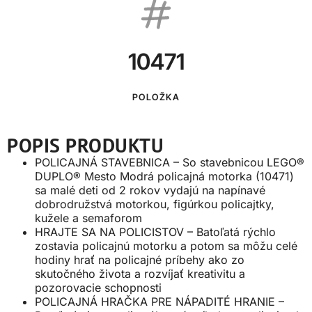
10471
POLOŽKA
POPIS PRODUKTU
POLICAJNÁ STAVEBNICA – So stavebnicou LEGO®
DUPLO® Mesto Modrá policajná motorka (10471)
sa malé deti od 2 rokov vydajú na napínavé
dobrodružstvá motorkou, figúrkou policajtky,
kužele a semaforom
HRAJTE SA NA POLICISTOV – Batoľatá rýchlo
zostavia policajnú motorku a potom sa môžu celé
hodiny hrať na policajné príbehy ako zo
skutočného života a rozvíjať kreativitu a
pozorovacie schopnosti
POLICAJNÁ HRAČKA PRE NÁPADITÉ HRANIE –