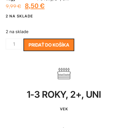
8,50
€
9,99
€
2 NA SKLADE
2 na sklade
PRIDAŤ DO KOŠÍKA
1-3 ROKY
,
2+
,
UNI
VEK