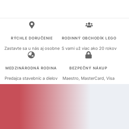
RÝCHLE DORUČENIE
RODINNÝ OBCHODÍK LEGO
Zastavte sa u nás aj osobne
S vami už viac ako 20 rokov
MEDZINÁRODNÁ RODINA
BEZPEČNÝ NÁKUP
Predajca stavebníc a dielov
Maestro, MasterCard, Visa
KATEGÓRIE