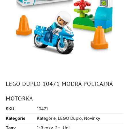
LEGO DUPLO 10471 MODRÁ POLICAJNÁ
MOTORKA
SKU
10471
Kategórie
Kategórie
,
LEGO Duplo
,
Novinky
Tagy
1-3 roky
,
2+
,
Uni