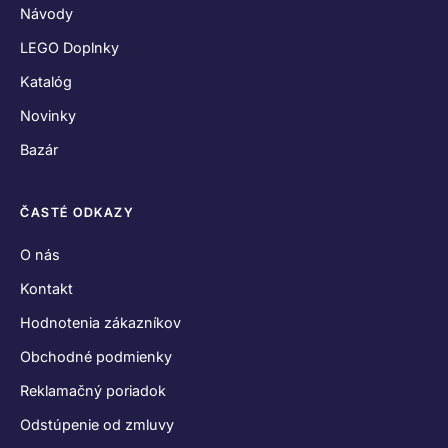
Reklamačný poriadok
Odstúpenie od zmluvy
Zásady používania súborov cookies
Vyhlásenie o ochrane osobných údajov
SPOJME SA