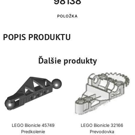
98138
POLOŽKA
POPIS PRODUKTU
Ďalšie produkty
LEGO Bionicle 45749
LEGO Bionicle 32166
Predkolenie
Prevodovka