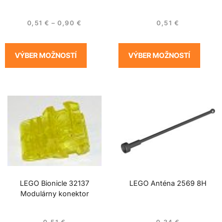
0,51
€
–
0,90
€
0,51
€
VÝBER MOŽNOSTÍ
VÝBER MOŽNOSTÍ
LEGO Bionicle 32137
LEGO Anténa 2569 8H
Modulárny konektor