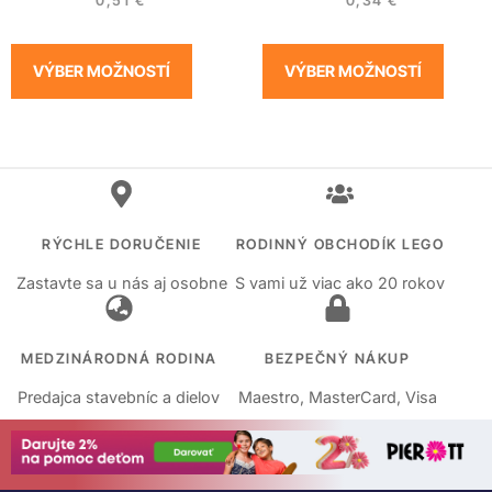
0,51
€
0,34
€
VÝBER MOŽNOSTÍ
VÝBER MOŽNOSTÍ
RÝCHLE DORUČENIE
RODINNÝ OBCHODÍK LEGO
Zastavte sa u nás aj osobne
S vami už viac ako 20 rokov
MEDZINÁRODNÁ RODINA
BEZPEČNÝ NÁKUP
Predajca stavebníc a dielov
Maestro, MasterCard, Visa