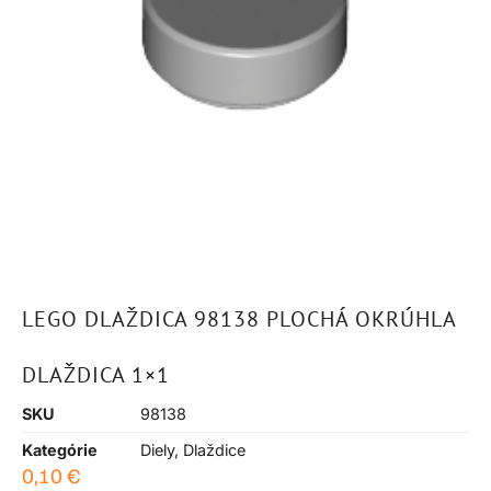
LEGO DLAŽDICA 98138 PLOCHÁ OKRÚHLA
DLAŽDICA 1×1
SKU
98138
Kategórie
Diely
,
Dlaždice
0,10
€