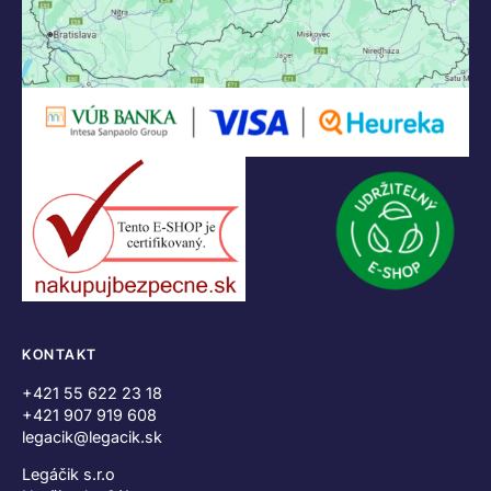
KONTAKT
+421 55 622 23 18
+421 907 919 608
legacik@legacik.sk
Legáčik s.r.o