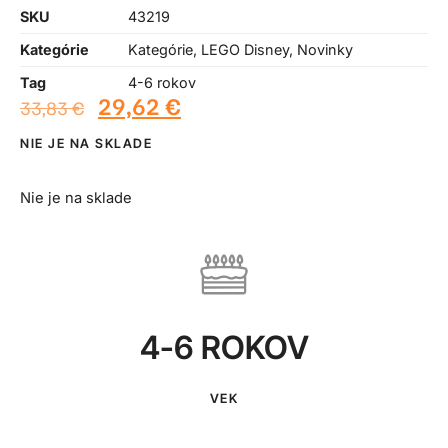
SKU
43219
Kategórie
Kategórie
,
LEGO Disney
,
Novinky
Tag
4-6 rokov
29,62
€
33,83
€
NIE JE NA SKLADE
Nie je na sklade
4-6 ROKOV
VEK