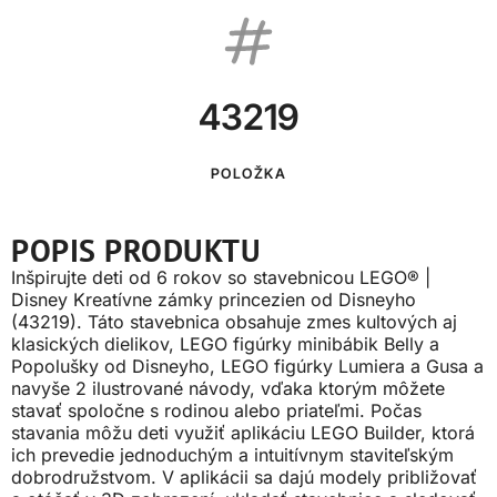
43219
POLOŽKA
POPIS PRODUKTU
Inšpirujte deti od 6 rokov so stavebnicou LEGO® |
Disney Kreatívne zámky princezien od Disneyho
(43219). Táto stavebnica obsahuje zmes kultových aj
klasických dielikov, LEGO figúrky minibábik Belly a
Popolušky od Disneyho, LEGO figúrky Lumiera a Gusa a
navyše 2 ilustrované návody, vďaka ktorým môžete
stavať spoločne s rodinou alebo priateľmi. Počas
stavania môžu deti využiť aplikáciu LEGO Builder, ktorá
ich prevedie jednoduchým a intuitívnym staviteľským
dobrodružstvom. V aplikácii sa dajú modely približovať