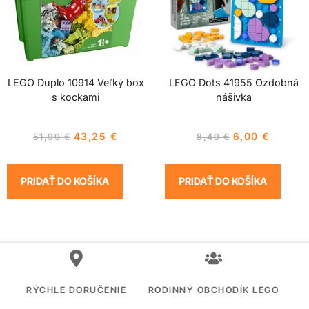
LEGO Duplo 10914 Veľký box
LEGO Dots 41955 Ozdobná
s kockami
nášivka
43,25
€
6,00
€
51,99
€
8,49
€
PRIDAŤ DO KOŠÍKA
PRIDAŤ DO KOŠÍKA
RÝCHLE DORUČENIE
RODINNÝ OBCHODÍK LEGO