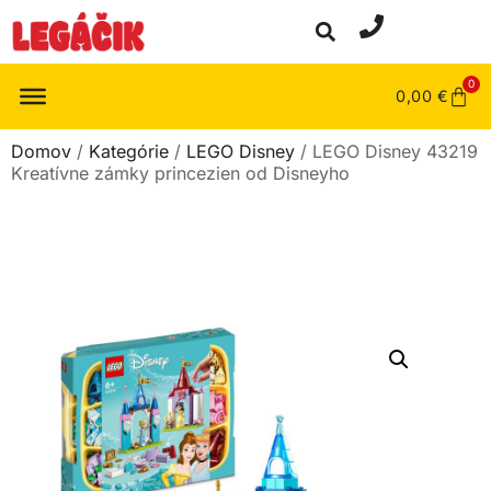
0
0,00
€
Domov
/
Kategórie
/
LEGO Disney
/ LEGO Disney 43219
Kreatívne zámky princezien od Disneyho