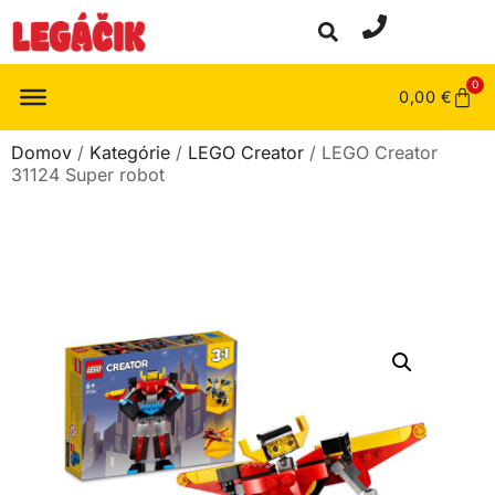
0
0,00
€
Domov
/
Kategórie
/
LEGO Creator
/ LEGO Creator
31124 Super robot