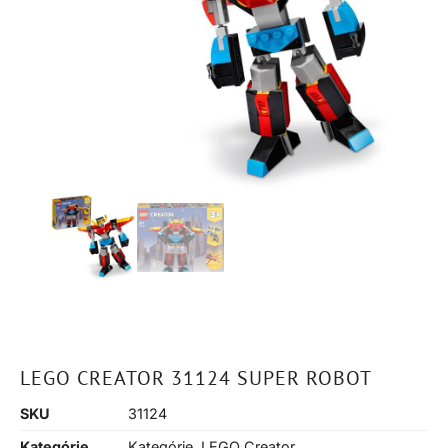
LEGO CREATOR 31124 SUPER ROBOT
SKU
31124
Kategórie
Kategórie
,
LEGO Creator