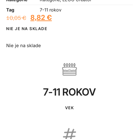
Tag
7-11 rokov
8,82
€
10,05
€
NIE JE NA SKLADE
Nie je na sklade
7-11 ROKOV
VEK