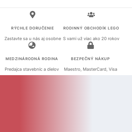
RÝCHLE DORUČENIE
RODINNÝ OBCHODÍK LEGO
Zastavte sa u nás aj osobne
S vami už viac ako 20 rokov
MEDZINÁRODNÁ RODINA
BEZPEČNÝ NÁKUP
Predajca stavebníc a dielov
Maestro, MasterCard, Visa
KATEGÓRIE
Kategórie