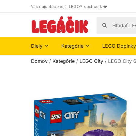
Váš najobľúbenejší LEGO® obchodík ❤️
Diely
Kategórie
LEGO Doplnky
Domov
/
Kategórie
/
LEGO City
/ LEGO City 