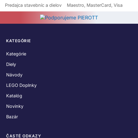
Predajca stavebníc a dielov
Maestro, MasterCard, Visa
KATEGÓRIE
Kategórie
Diely
Návody
LEGO Doplnky
Katalóg
Novinky
Bazár
ČASTÉ ODKAZY