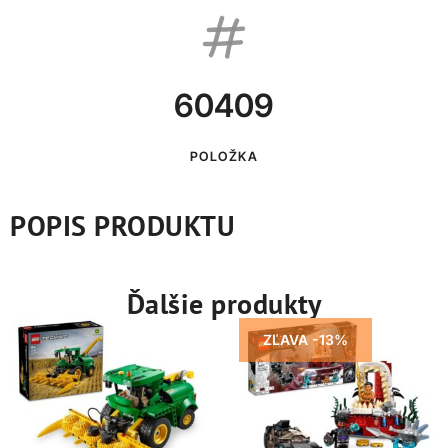
60409
POLOŽKA
POPIS PRODUKTU
Ďalšie produkty
ZĽAVA -13%