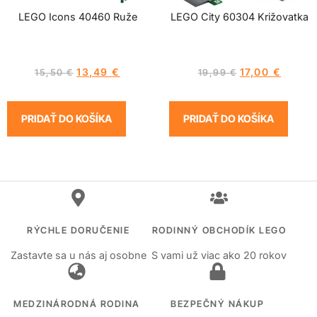
LEGO Icons 40460 Ruže
LEGO City 60304 Križovatka
13,49
€
17,00
€
15,50
€
19,99
€
PRIDAŤ DO KOŠÍKA
PRIDAŤ DO KOŠÍKA
RÝCHLE DORUČENIE
RODINNÝ OBCHODÍK LEGO
Zastavte sa u nás aj osobne
S vami už viac ako 20 rokov
MEDZINÁRODNÁ RODINA
BEZPEČNÝ NÁKUP