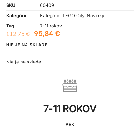
SKU
60409
Kategórie
Kategórie
,
LEGO City
,
Novinky
Tag
7-11 rokov
95,84
€
112,75
€
NIE JE NA SKLADE
Nie je na sklade
7-11 ROKOV
VEK