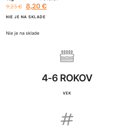
8,20
€
9,23
€
NIE JE NA SKLADE
Nie je na sklade
4-6 ROKOV
VEK