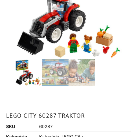
LEGO CITY 60287 TRAKTOR
SKU
60287
Kategórie
Kategórie
,
LEGO City