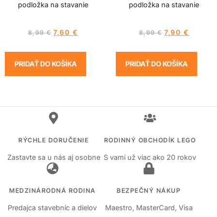
podložka na stavanie
podložka na stavanie
7,60
€
7,90
€
8,99
€
8,99
€
PRIDAŤ DO KOŠÍKA
PRIDAŤ DO KOŠÍKA
RÝCHLE DORUČENIE
RODINNÝ OBCHODÍK LEGO
Zastavte sa u nás aj osobne
S vami už viac ako 20 rokov
MEDZINÁRODNÁ RODINA
BEZPEČNÝ NÁKUP
Predajca stavebníc a dielov
Maestro, MasterCard, Visa