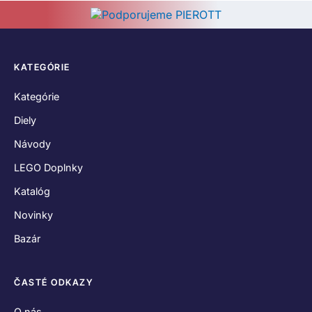
KATEGÓRIE
Kategórie
Diely
Návody
LEGO Doplnky
Katalóg
Novinky
Bazár
ČASTÉ ODKAZY
O nás