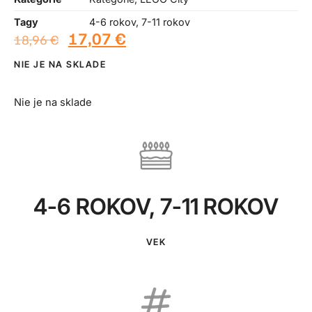
Tagy
4-6 rokov
,
7-11 rokov
17,07
€
18,96
€
NIE JE NA SKLADE
Nie je na sklade
4-6 ROKOV
,
7-11 ROKOV
VEK