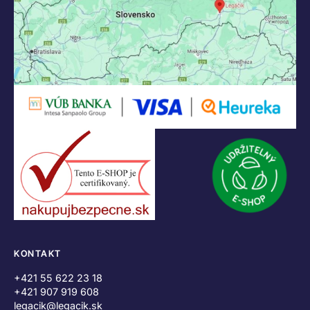
KONTAKT
+421 55 622 23 18
+421 907 919 608
legacik@legacik.sk