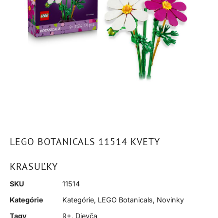
LEGO BOTANICALS 11514 KVETY
KRASUĽKY
SKU
11514
Kategórie
Kategórie
,
LEGO Botanicals
,
Novinky
Tagy
9+
,
Dievča