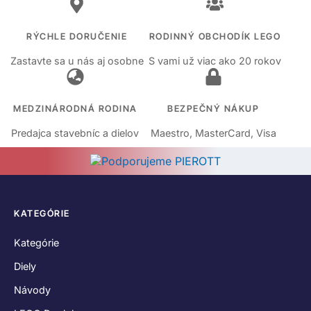
RÝCHLE DORUČENIE
RODINNÝ OBCHODÍK LEGO
Zastavte sa u nás aj osobne
S vami už viac ako 20 rokov
MEDZINÁRODNÁ RODINA
BEZPEČNÝ NÁKUP
Predajca stavebníc a dielov
Maestro, MasterCard, Visa
KATEGÓRIE
Kategórie
Diely
Návody