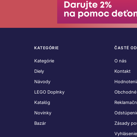
KATEGÓRIE
ČASTÉ O
Kategórie
O nás
Diely
Kontakt
Návody
Hodnoteni
LEGO Doplnky
Obchodné
Katalóg
Reklamačn
Novinky
Odstúpeni
Bazár
Zásady po
Vyhláseni