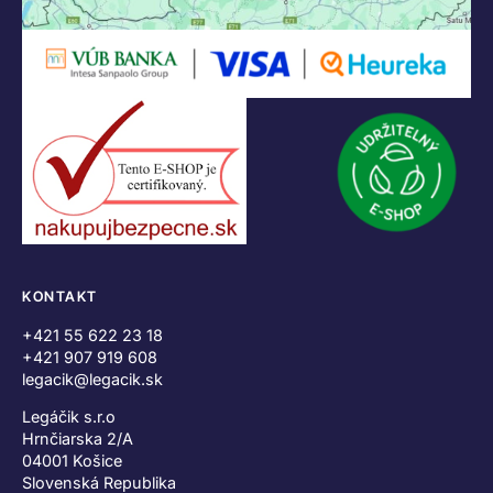
KONTAKT
+421 55 622 23 18
+421 907 919 608
legacik@legacik.sk
Legáčik s.r.o
Hrnčiarska 2/A
04001 Košice
Slovenská Republika