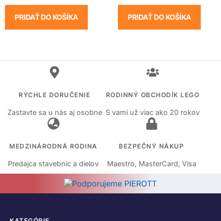
PRIDAŤ DO KOŠÍKA
PRIDAŤ DO KOŠÍKA
RÝCHLE DORUČENIE
RODINNÝ OBCHODÍK LEGO
Zastavte sa u nás aj osobne
S vami už viac ako 20 rokov
MEDZINÁRODNÁ RODINA
BEZPEČNÝ NÁKUP
Predajca stavebníc a dielov
Maestro, MasterCard, Visa
KATEGÓRIE