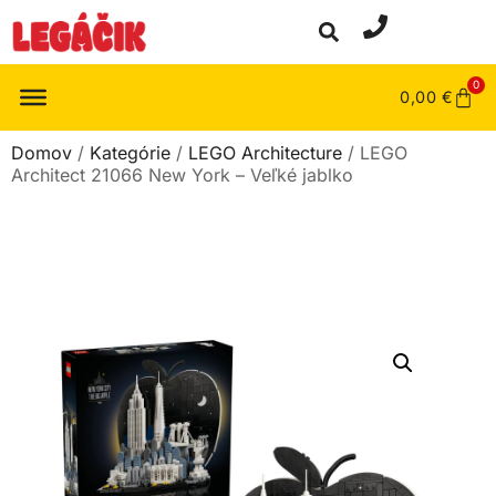
0
0,00
€
Domov
/
Kategórie
/
LEGO Architecture
/ LEGO
Architect 21066 New York – Veľké jablko