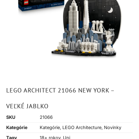
LEGO ARCHITECT 21066 NEW YORK –
VEĽKÉ JABLKO
SKU
21066
Kategórie
Kategórie
,
LEGO Architecture
,
Novinky
Tagy
18+ rokov
,
Uni