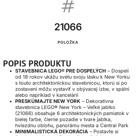
21066
POLOŽKA
POPIS PRODUKTU
STAVEBNICA LEGO® PRE DOSPELÝCH
– Dospelí
od 18 rokov ukážu svetu svoju lásku k New Yorku
s touto architektonickou stavebnicou, ktorú si po
zostavení môžu vystaviť v obývacej izbe, v spálni
alebo napríklad v kancelárii
PRESKÚMAJTE NEW YORK
– Dekoratívna
stavebnica LEGO® New York – Veľké jablko
(21066) obsahuje 6 architektonických pamiatok v
bielej farbe, čierne pozadie v tvare jablka,
hviezdnu oblohu, panorámu mesta a Central Park
MINIMALISTICKÁ DEKORÁCIA
– Postavte si