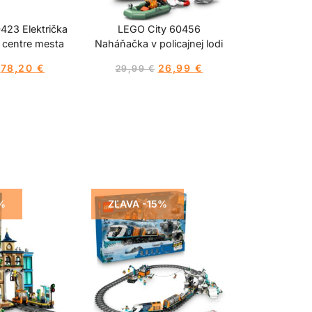
423 Električka
LEGO City 60456
 centre mesta
Naháňačka v policajnej lodi
78,20
€
26,99
€
29,99
€
%
ZĽAVA -15%