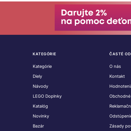
KATEGÓRIE
ČASTÉ O
Kategórie
O nás
Diely
Kontakt
Návody
Hodnoteni
LEGO Doplnky
Obchodné
Katalóg
Reklamačn
Novinky
Odstúpeni
Bazár
Zásady po