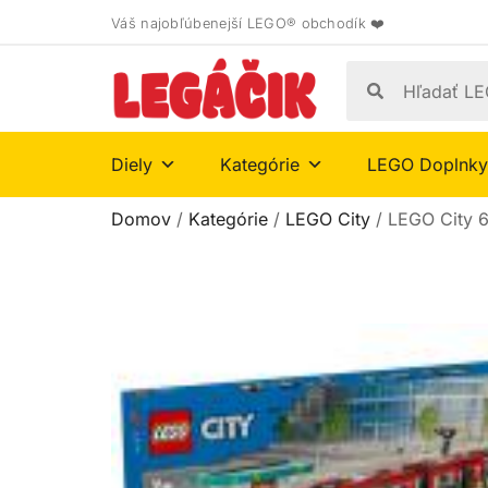
Váš najobľúbenejší LEGO® obchodík ❤️
Diely
Kategórie
LEGO Doplnky
Domov
/
Kategórie
/
LEGO City
/ LEGO City 6