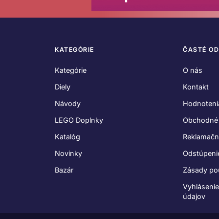
KATEGÓRIE
ČASTÉ O
Kategórie
O nás
Diely
Kontakt
Návody
Hodnoteni
LEGO Doplnky
Obchodné
Katalóg
Reklamačn
Novinky
Odstúpeni
Bazár
Zásady po
Vyhláseni
údajov