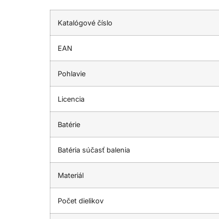
Katalógové číslo
EAN
Pohlavie
Licencia
Batérie
Batéria súčasť balenia
Materiál
Počet dielikov