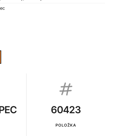
ec
PEC
60423
POLOŽKA