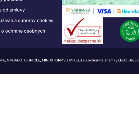
e od zmluvy
užívania súborov cookies
e o ochrane osobných
IMA, NINJAGO, BIONICLE, MINDSTORMS a MIXELS sú ochranné známky LEGO Group.