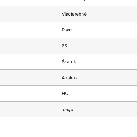
Viacfarebné
Plast
65
Škatuľa
4 rokov
HU
Lego