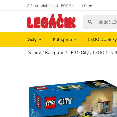
Váš najobľúbenejší LEGO® obchodík ❤️
Diely
Kategórie
LEGO Doplnky
Domov
/
Kategórie
/
LEGO City
/ LEGO City 6