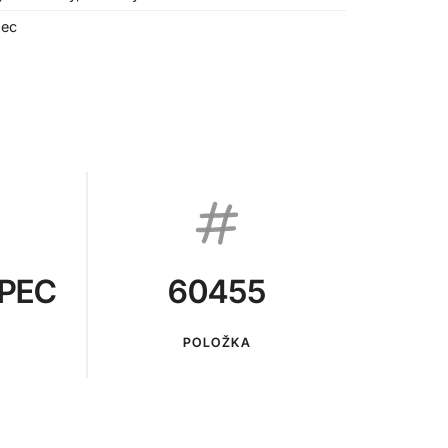
pec
PEC
60455
POLOŽKA