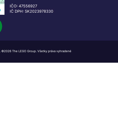
IČO: 47556927
IČ DPH: SK2023978330
 ©2026 The LEGO Group. Všetky práva vyhradené