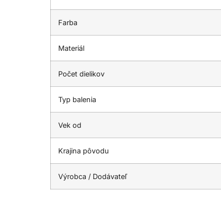
Farba
Materiál
Počet dielikov
Typ balenia
Vek od
Krajina pôvodu
Výrobca / Dodávateľ