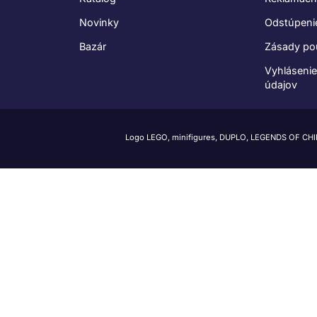
Novinky
Odstúpeni
Bazár
Zásady po
Vyhláseni
údajov
Logo LEGO, minifigures, DUPLO, LEGENDS OF CH