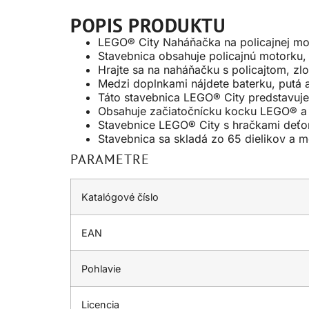
POPIS PRODUKTU
LEGO® City Naháňačka na policajnej mot
Stavebnica obsahuje policajnú motorku,
Hrajte sa na naháňačku s policajtom, 
Medzi doplnkami nájdete baterku, putá 
Táto stavebnica LEGO® City predstavuje
Obsahuje začiatočnícku kocku LEGO® a 3
Stavebnice LEGO® City s hračkami deťom
Stavebnica sa skladá zo 65 dielikov a 
PARAMETRE
Katalógové číslo
EAN
Pohlavie
Licencia