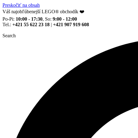
Preskočiť na obsah
Váš najobľúbenejší LEGO® obchodík ❤️
Po-Pi:
10:00 - 17:30
, So:
9:00 - 12:00
Tel.:
+421 55 622 23 18
|
+421 907 919 608
Search