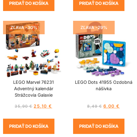
PRIDAŤ DO KOŠÍKA
PRIDAŤ DO KOŠÍKA
ZĽAVA -30%
ZĽAVA -29%
LEGO Marvel 76231
LEGO Dots 41955 Ozdobná
Adventný kalendár
nášivka
Strážcovia Galaxie
25,10
€
6,00
€
35,90
€
8,49
€
PRIDAŤ DO KOŠÍKA
PRIDAŤ DO KOŠÍKA