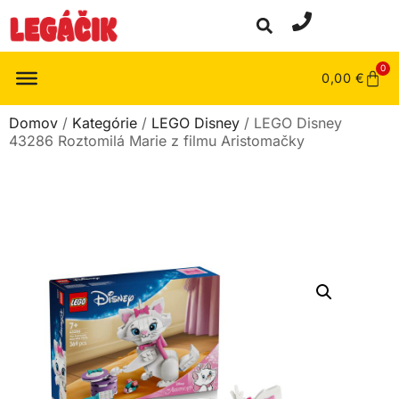
0
0,00
€
Domov
/
Kategórie
/
LEGO Disney
/ LEGO Disney
43286 Roztomilá Marie z filmu Aristomačky