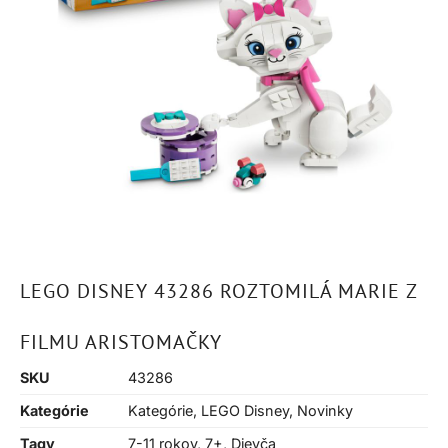
LEGO DISNEY 43286 ROZTOMILÁ MARIE Z
FILMU ARISTOMAČKY
SKU
43286
Kategórie
Kategórie
,
LEGO Disney
,
Novinky
Tagy
7-11 rokov
,
7+
,
Dievča