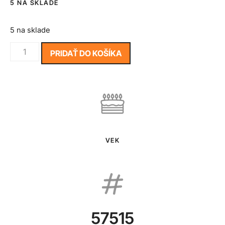
5 NA SKLADE
5 na sklade
PRIDAŤ DO KOŠÍKA
VEK
57515