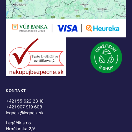
KONTAKT
+421 55 622 23 18
+421 907 919 608
legacik@legacik.sk
Legáčik s.r.o
Hrnčiarska 2/A