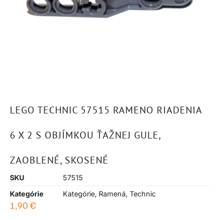
LEGO TECHNIC 57515 RAMENO RIADENIA
6 X 2 S OBJÍMKOU ​​ŤAŽNEJ GULE,
ZAOBLENÉ, SKOSENÉ
SKU
57515
Kategórie
Kategórie
,
Ramená
,
Technic
1,90
€