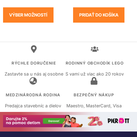
VÝBER MOŽNOSTÍ
PRIDAŤ DO KOŠÍKA
RÝCHLE DORUČENIE
RODINNÝ OBCHODÍK LEGO
Zastavte sa u nás aj osobne
S vami už viac ako 20 rokov
MEDZINÁRODNÁ RODINA
BEZPEČNÝ NÁKUP
Predajca stavebníc a dielov
Maestro, MasterCard, Visa