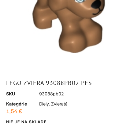
LEGO ZVIERA 93088PB02 PES
SKU
93088pb02
Kategórie
Diely
,
Zvieratá
1,54
€
NIE JE NA SKLADE