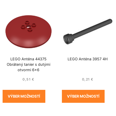
LEGO Anténa 44375
LEGO Anténa 3957 4H
Obrátený tanier s dutými
otvormi 6×6
0,51
€
0,21
€
VÝBER MOŽNOSTÍ
VÝBER MOŽNOSTÍ