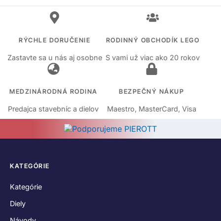
RÝCHLE DORUČENIE
RODINNÝ OBCHODÍK LEGO
Zastavte sa u nás aj osobne
S vami už viac ako 20 rokov
MEDZINÁRODNÁ RODINA
BEZPEČNÝ NÁKUP
Predajca stavebníc a dielov
Maestro, MasterCard, Visa
KATEGÓRIE
Kategórie
Diely
Návody