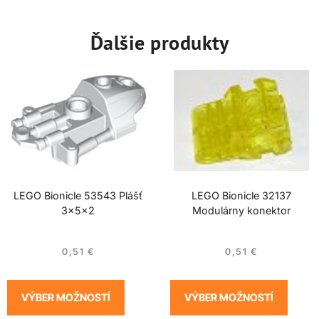
Ďalšie produkty
LEGO Bionicle 53543 Plášť
LEGO Bionicle 32137
3x5x2
Modulárny konektor
0,51
€
0,51
€
VÝBER MOŽNOSTÍ
VÝBER MOŽNOSTÍ