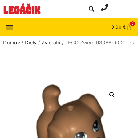
0
0,00
€
Domov
/
Diely
/
Zvieratá
/ LEGO Zviera 93088pb02 Pes