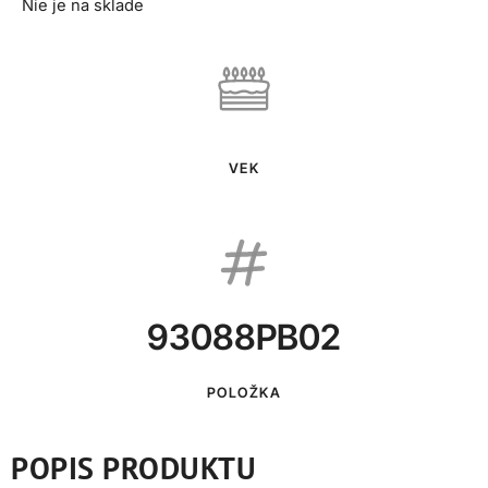
Nie je na sklade
VEK
93088PB02
POLOŽKA
POPIS PRODUKTU