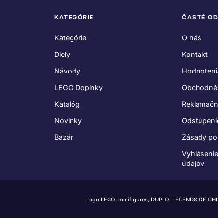
KATEGÓRIE
ČASTÉ O
Kategórie
O nás
Diely
Kontakt
Návody
Hodnoteni
LEGO Doplnky
Obchodné
Katalóg
Reklamačn
Novinky
Odstúpeni
Bazár
Zásady po
Vyhláseni
údajov
Logo LEGO, minifigures, DUPLO, LEGENDS OF CH