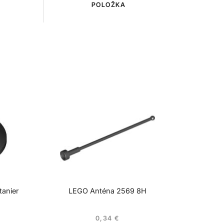
POLOŽKA
anier
LEGO Anténa 2569 8H
0,34
€