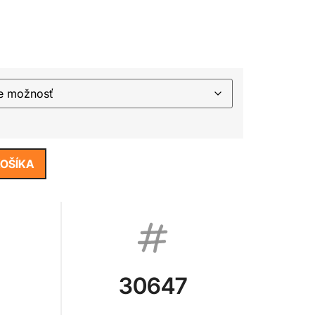
KOŠÍKA
30647