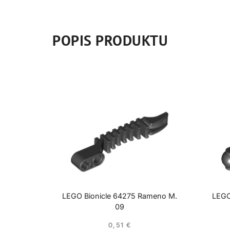
POPIS PRODUKTU
LEGO Bionicle 64275 Rameno M.
LEGO
09
0,51
€