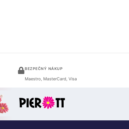
BEZPEČNÝ NÁKUP
Maestro, MasterCard, Visa