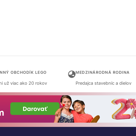
INNÝ OBCHODÍK LEGO
MEDZINÁRODNÁ RODINA
i už viac ako 20 rokov
Predajca stavebníc a dielov