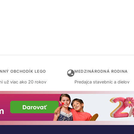
INNÝ OBCHODÍK LEGO
MEDZINÁRODNÁ RODINA
i už viac ako 20 rokov
Predajca stavebníc a dielov