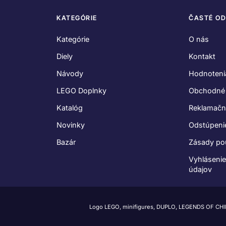
KATEGÓRIE
ČASTÉ O
Kategórie
O nás
Diely
Kontakt
Návody
Hodnoteni
LEGO Doplnky
Obchodné
Katalóg
Reklamačn
Novinky
Odstúpeni
Bazár
Zásady po
Vyhláseni
údajov
Logo LEGO, minifigures, DUPLO, LEGENDS OF CH