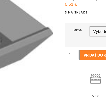
0,51
€
3 NA SKLADE
Farba
PRIDAŤ DO 
VEK