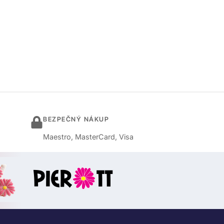
BEZPEČNÝ NÁKUP
Maestro, MasterCard, Visa