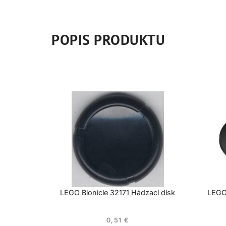
POPIS PRODUKTU
LEGO Bionicle 32171 Hádzací disk
LEGO
0,51
€