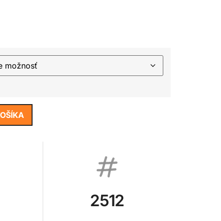
KOŠÍKA
2512