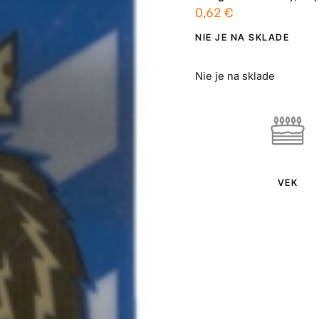
0,62
€
NIE JE NA SKLADE
Nie je na sklade
VEK