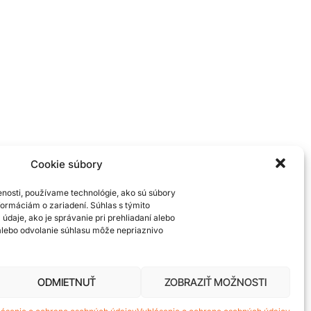
Cookie súbory
enosti, používame technológie, ako sú súbory
nformáciám o zariadení. Súhlas s týmito
daje, ako je správanie pri prehliadaní alebo
 alebo odvolanie súhlasu môže nepriaznivo
ODMIETNUŤ
ZOBRAZIŤ MOŽNOSTI