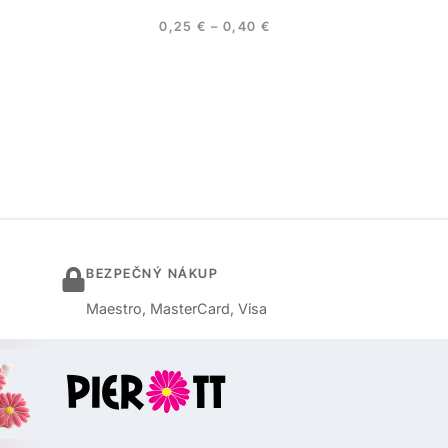
0,25
€
–
0,40
€
BEZPEČNÝ NÁKUP
Maestro, MasterCard, Visa