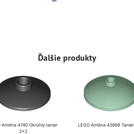
Ďalšie produkty
 Anténa 4740 Okrúhly tanier
LEGO Anténa 43898 Tanie
2×2