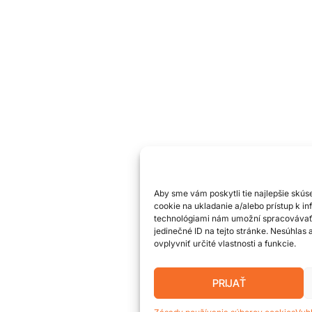
Aby sme vám poskytli tie najlepšie skús
cookie na ukladanie a/alebo prístup k i
technológiami nám umožní spracovávať ú
jedinečné ID na tejto stránke. Nesúhlas
ovplyvniť určité vlastnosti a funkcie.
PRIJAŤ