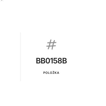
BB0158B
POLOŽKA