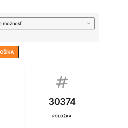
KOŠÍKA
30374
POLOŽKA