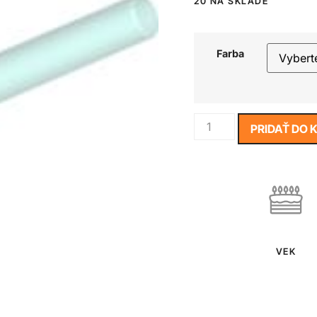
20 NA SKLADE
Farba
PRIDAŤ DO 
VEK