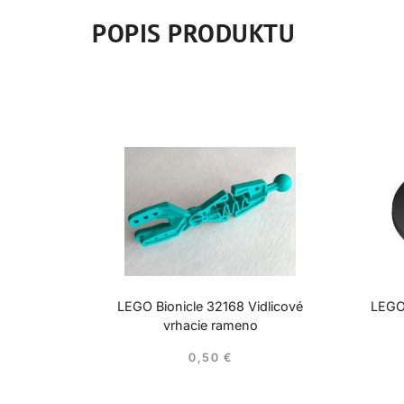
POPIS PRODUKTU
LEGO Bionicle 32168 Vidlicové
LEGO
vrhacie rameno
0,50
€