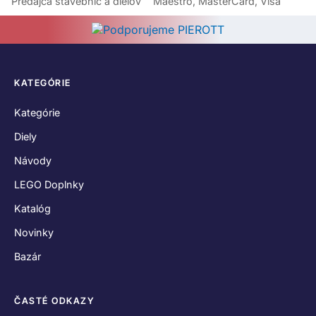
Predajca stavebníc a dielov
Maestro, MasterCard, Visa
KATEGÓRIE
Kategórie
Diely
Návody
LEGO Doplnky
Katalóg
Novinky
Bazár
ČASTÉ ODKAZY