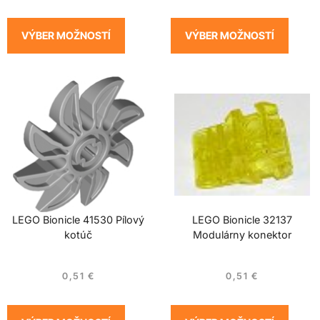
VÝBER MOŽNOSTÍ
VÝBER MOŽNOSTÍ
LEGO Bionicle 41530 Pílový
LEGO Bionicle 32137
kotúč
Modulárny konektor
0,51
€
0,51
€