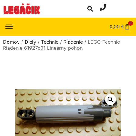
0
0,00
€
Domov
/
Diely
/
Technic
/
Riadenie
/ LEGO Technic
Riadenie 61927c01 Lineárny pohon