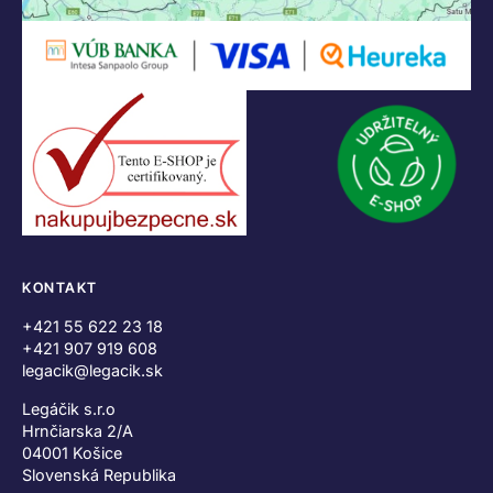
KONTAKT
+421 55 622 23 18
+421 907 919 608
legacik@legacik.sk
Legáčik s.r.o
Hrnčiarska 2/A
04001 Košice
Slovenská Republika