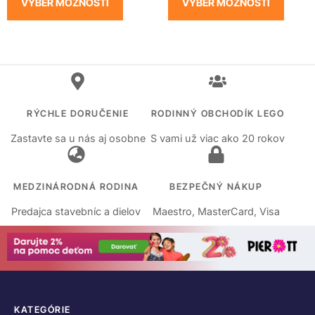
VÝBER MOŽNOSTÍ
VÝBER MOŽNOSTÍ
RÝCHLE DORUČENIE
RODINNÝ OBCHODÍK LEGO
Zastavte sa u nás aj osobne
S vami už viac ako 20 rokov
MEDZINÁRODNÁ RODINA
BEZPEČNÝ NÁKUP
Predajca stavebníc a dielov
Maestro, MasterCard, Visa
KATEGÓRIE