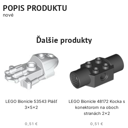
POPIS PRODUKTU
nové
Ďalšie produkty
LEGO Bionicle 53543 Plášť
LEGO Bionicle 48172 Kocka s
3x5x2
konektorom na oboch
stranách 2×2
0,51
€
0,51
€