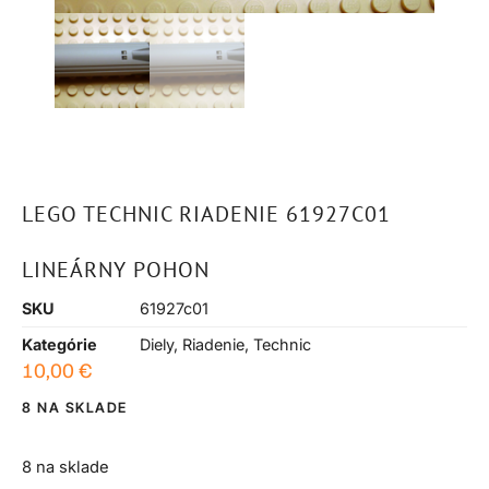
LEGO TECHNIC RIADENIE 61927C01
LINEÁRNY POHON
SKU
61927c01
Kategórie
Diely
,
Riadenie
,
Technic
10,00
€
8 NA SKLADE
8 na sklade