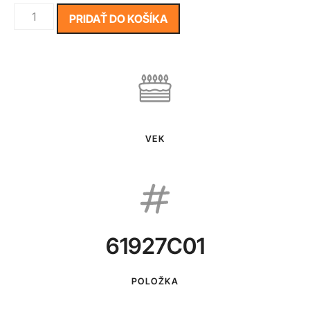
PRIDAŤ DO KOŠÍKA
VEK
61927C01
POLOŽKA