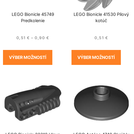
LEGO Bionicle 45749
LEGO Bionicle 41530 Pílový
Predkolenie
kotúč
0,51
€
–
0,90
€
0,51
€
VÝBER MOŽNOSTÍ
VÝBER MOŽNOSTÍ