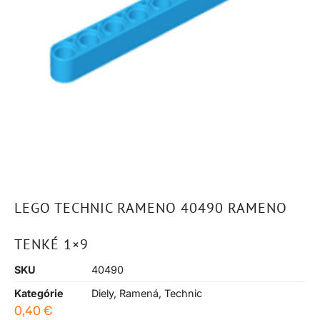
LEGO TECHNIC RAMENO 40490 RAMENO
TENKÉ 1×9
SKU
40490
Kategórie
Diely
,
Ramená
,
Technic
0,40
€