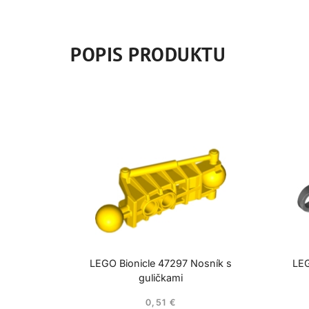
POPIS PRODUKTU
LEGO Bionicle 47297 Nosník s
LEG
guličkami
0,51
€