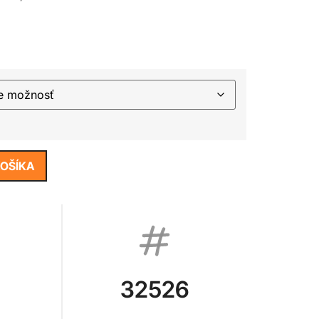
KOŠÍKA
32526