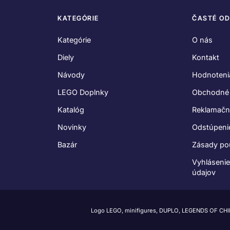
KATEGÓRIE
ČASTÉ O
Kategórie
O nás
Diely
Kontakt
Návody
Hodnoteni
LEGO Doplnky
Obchodné
Katalóg
Reklamačn
Novinky
Odstúpeni
Bazár
Zásady po
Vyhláseni
údajov
Logo LEGO, minifigures, DUPLO, LEGENDS OF CH