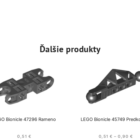
Ďalšie produkty
O Bionicle 47296 Rameno
LEGO Bionicle 45749 Predko
0,51
€
0,51
€
–
0,90
€