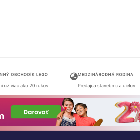
INNÝ OBCHODÍK LEGO
MEDZINÁRODNÁ RODINA
i už viac ako 20 rokov
Predajca stavebníc a dielov