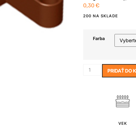
0,30
€
200 NA SKLADE
Farba
PRIDAŤ DO 
VEK