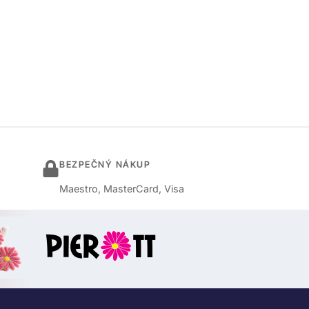
BEZPEČNÝ NÁKUP
Maestro, MasterCard, Visa