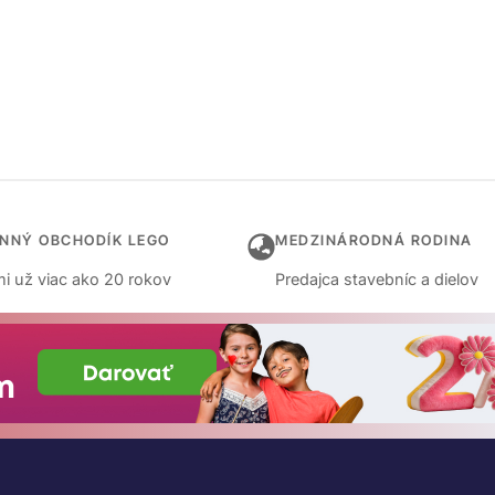
INNÝ OBCHODÍK LEGO
MEDZINÁRODNÁ RODINA
i už viac ako 20 rokov
Predajca stavebníc a dielov