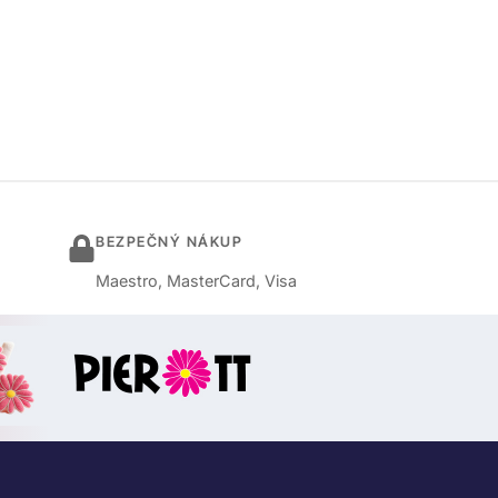
BEZPEČNÝ NÁKUP
Maestro, MasterCard, Visa