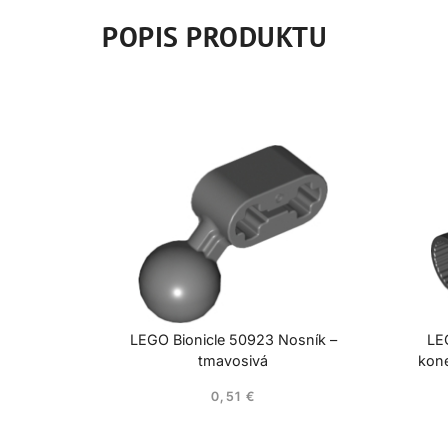
POPIS PRODUKTU
LEGO Bionicle 50923 Nosník –
LE
tmavosivá
kon
0,51
€