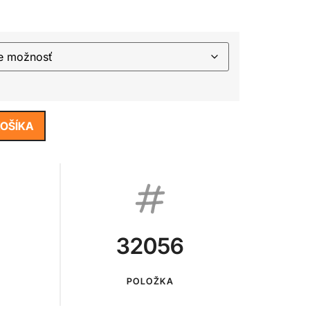
KOŠÍKA
32056
POLOŽKA